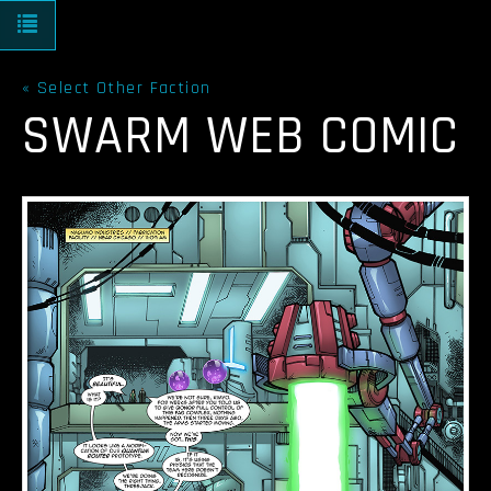
Toggle navigation
« Select Other Faction
SWARM WEB COMIC